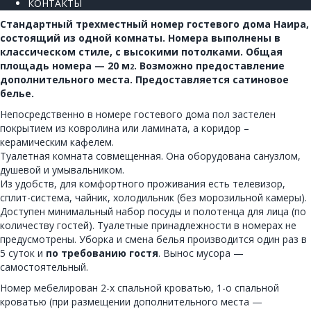
КОНТАКТЫ
Стандартный трехместный номер гостевого дома Наира,
состоящий из одной комнаты. Номера выполнены в
классическом стиле, с высокими потолками. Общая
площадь номера — 20 м
. Возможно предоставление
2
дополнительного места. Предоставляется сатиновое
белье.
Непосредственно в номере гостевого дома пол застелен
покрытием из ковролина или ламината, а коридор –
керамическим кафелем.
Туалетная комната совмещенная. Она оборудована санузлом,
душевой и умывальником.
Из удобств, для комфортного проживания есть телевизор,
сплит-система, чайник, холодильник (без морозильной камеры).
Доступен минимальный набор посуды и полотенца для лица (по
количеству гостей). Туалетные принадлежности в номерах не
предусмотрены. Уборка и смена белья производится один раз в
5 суток и
по требованию гостя
. Вынос мусора —
самостоятельный.
Номер мебелирован 2-х спальной кроватью, 1-о спальной
кроватью (при размещении дополнительного места —