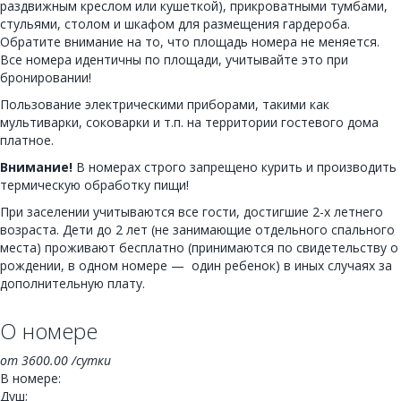
раздвижным креслом или кушеткой), прикроватными тумбами,
стульями, столом и шкафом для размещения гардероба.
Обратите внимание на то, что площадь номера не меняется.
Все номера идентичны по площади, учитывайте это при
бронировании!
Пользование электрическими приборами, такими как
мультиварки, соковарки и т.п. на территории гостевого дома
платное.
Внимание!
В номерах строго запрещено курить и производить
термическую обработку пищи!
При заселении учитываются все гости, достигшие 2-х летнего
возраста. Дети до 2 лет (не занимающие отдельного спального
места) проживают бесплатно (принимаются по свидетельству о
рождении, в одном номере — один ребенок) в иных случаях за
дополнительную плату.
О номере
от
3600.00
/сутки
В номере:
Душ;